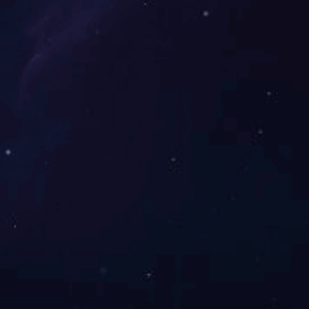
相关产品
原甲酸三甲酯