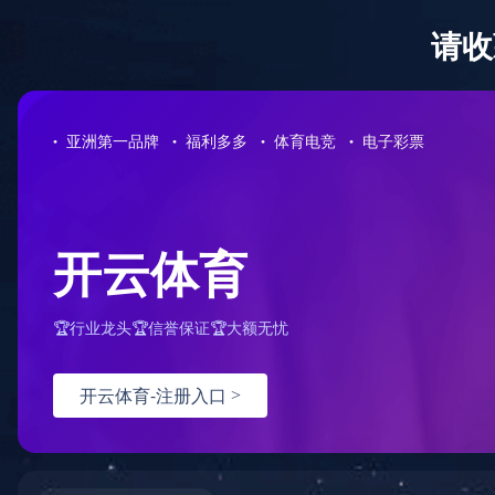
yabocom（中国）官方
网站y
yabocom（中国）官方网站