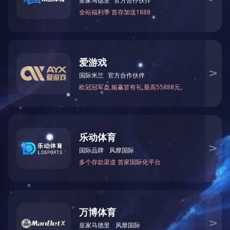
包装：50KG铁桶或1000KG木箱。
贮存：固体yabocom（中国）官方网站 应贮存于专用库房内。
所属分类：
产品中心
诚信集团
标签：
产品咨询
相关推荐
获取产品报价
填写您的电话和E-mail信息，我们将在一个工作日内及时与您取得联
系，尽快解决您提出的问题。