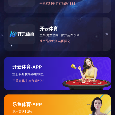
立即提交
相关产品