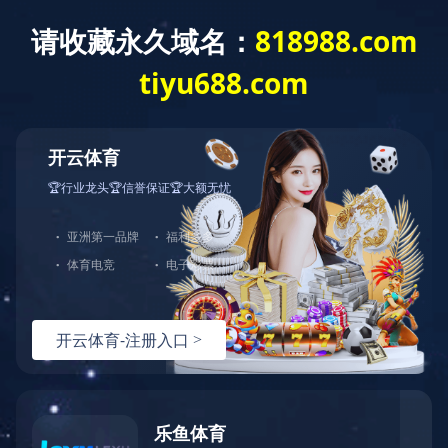
yabocom（中国）官方
网站
yabocom（中国）官方网站