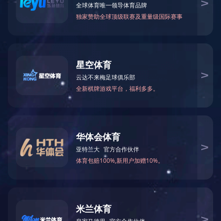
暂时没有内容信息显示
微信公众号
投诉建议平台
公司地址：河北省石家庄市元氏县元赵路
国内销售电话：
0311-84626641
传真：
0311-84635794
邮箱：
chengxin@yuanhengxin.com