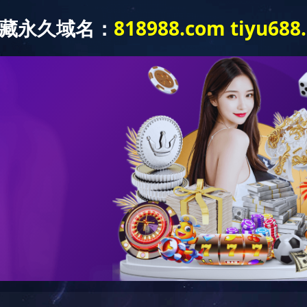
网站
abocom（中国）官
走进诚
产品中
新闻资
人才招
方网站
信
心
讯
聘
产品中心
腈、苯乙酸（钠、钾）、丙二酸酯系列产品、氰乙酸酯系列