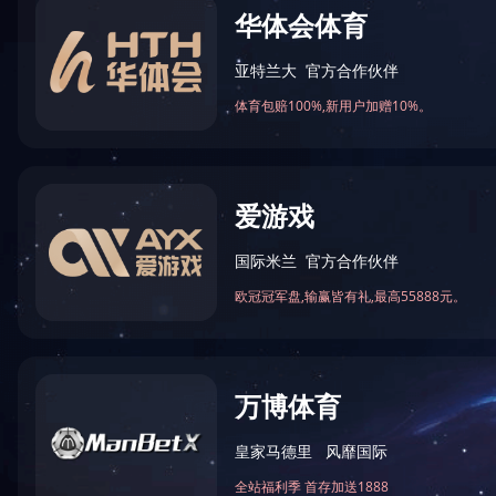
全部产品
营销网络